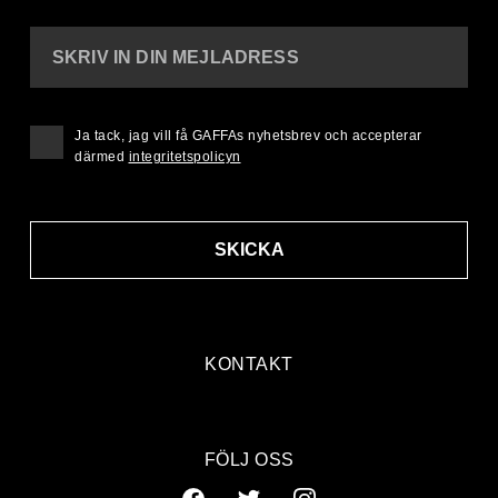
SKRIV IN DIN MEJLADRESS
Ja tack, jag vill få GAFFAs nyhetsbrev och accepterar
därmed
integritetspolicyn
SKICKA
KONTAKT
FÖLJ OSS