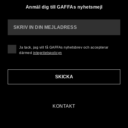
Anmäl dig till GAFFAs nyhetsmejl
SKRIV IN DIN MEJLADRESS
Ja tack, jag vill få GAFFAs nyhetsbrev och accepterar
därmed
integritetspolicyn
SKICKA
KONTAKT