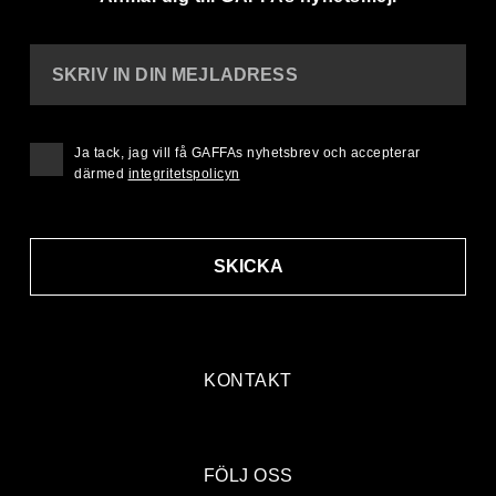
SKRIV IN DIN MEJLADRESS
Ja tack, jag vill få GAFFAs nyhetsbrev och accepterar
därmed
integritetspolicyn
SKICKA
KONTAKT
FÖLJ OSS