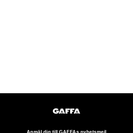
Anmäl dig till GAFFAs nyhetsmejl