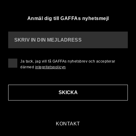
Anmäl dig till GAFFAs nyhetsmejl
SKRIV IN DIN MEJLADRESS
Ja tack, jag vill få GAFFAs nyhetsbrev och accepterar
därmed
integritetspolicyn
SKICKA
KONTAKT