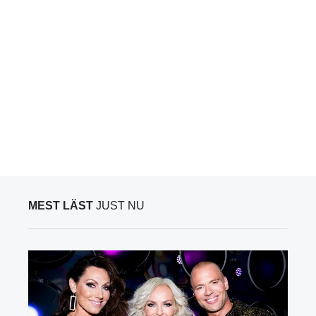
MEST LÄST
JUST NU