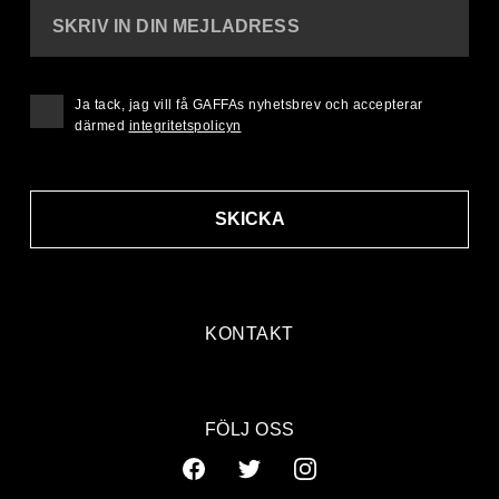
SKRIV IN DIN MEJLADRESS
Ja tack, jag vill få GAFFAs nyhetsbrev och accepterar
därmed
integritetspolicyn
SKICKA
KONTAKT
FÖLJ OSS