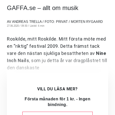
GAFFA.se – allt om musik
AV ANDREAS TRELLA / FOTO: PRIVAT / MORTEN RYGAARD
27.06.2020 / 09:30 /
Lästid: 6 min
Roskilde, mitt Roskilde. Mitt första möte med
en “riktig” festival 2009. Detta främst tack
vare den nästan sjukliga besattheten av
Nine
Inch Nails
, som ju detta år var dragplåstret till
den danskaste
VILL DU LÄSA MER?
Första månaden för 1 kr. - Ingen
bindning.