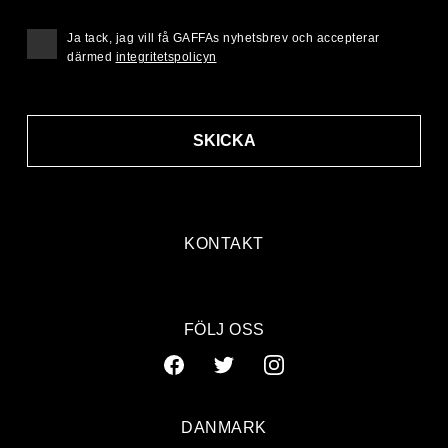
Ja tack, jag vill få GAFFAs nyhetsbrev och accepterar
därmed
integritetspolicyn
SKICKA
KONTAKT
FÖLJ OSS
DANMARK