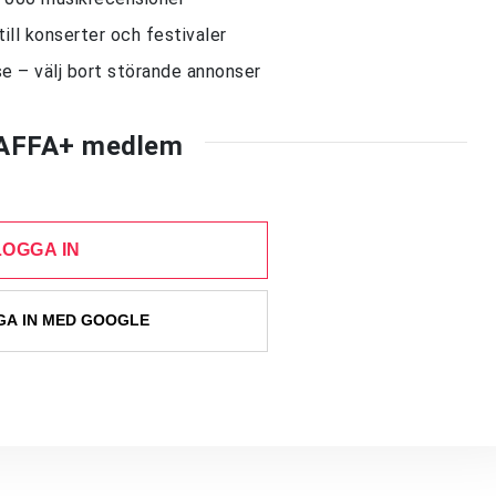
till konserter och festivaler
e – välj bort störande annonser
AFFA+ medlem
LOGGA IN
A IN MED GOOGLE