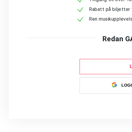
Rabatt på biljetter 
Ren musikupplevels
Redan G
LOGG