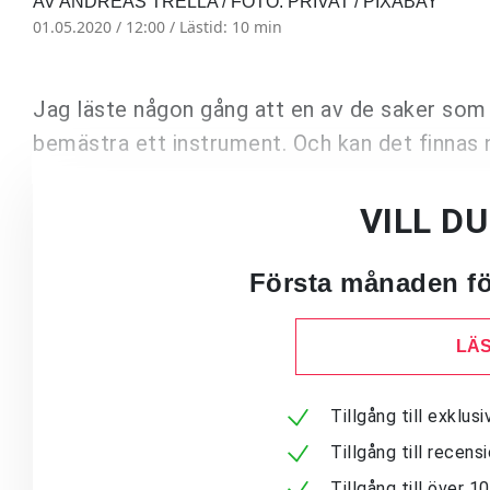
AV ANDREAS TRELLA / FOTO: PRIVAT / PIXABAY
01.05.2020 / 12:00 /
Lästid: 10 min
Jag läste någon gång att en av de saker som fo
bemästra ett instrument. Och kan det finnas
VILL D
Första månaden för
LÄS
Tillgång till exklu
Tillgång till recen
Tillgång till över 