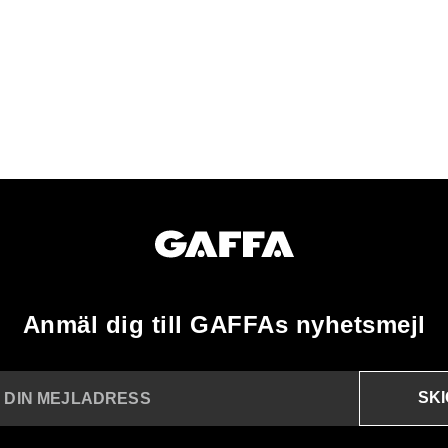
Anmäl dig till GAFFAs nyhetsmejl
SK
N DIN MEJLADRESS