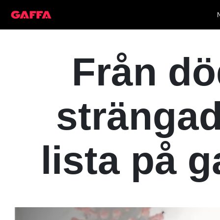
Från död
strängad
lista på 