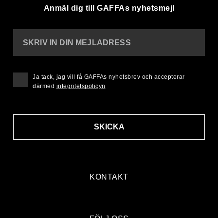
Anmäl dig till GAFFAs nyhetsmejl
SKRIV IN DIN MEJLADRESS
Ja tack, jag vill få GAFFAs nyhetsbrev och accepterar
därmed
integritetspolicyn
SKICKA
KONTAKT