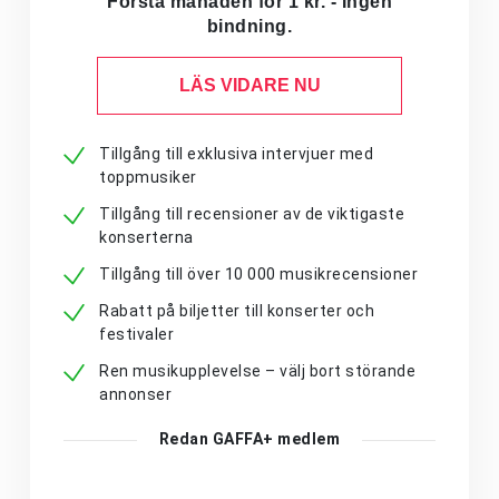
Första månaden för 1 kr. - Ingen
bindning.
LÄS VIDARE NU
Tillgång till exklusiva intervjuer med
toppmusiker
Tillgång till recensioner av de viktigaste
konserterna
Tillgång till över 10 000 musikrecensioner
Rabatt på biljetter till konserter och
festivaler
Ren musikupplevelse – välj bort störande
annonser
Redan GAFFA+ medlem