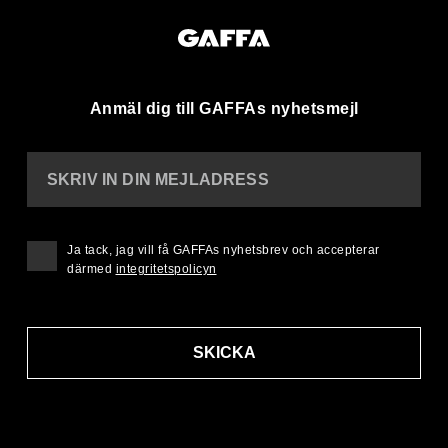
Anmäl dig till GAFFAs nyhetsmejl
SKRIV IN DIN MEJLADRESS
Ja tack, jag vill få GAFFAs nyhetsbrev och accepterar
därmed
integritetspolicyn
SKICKA