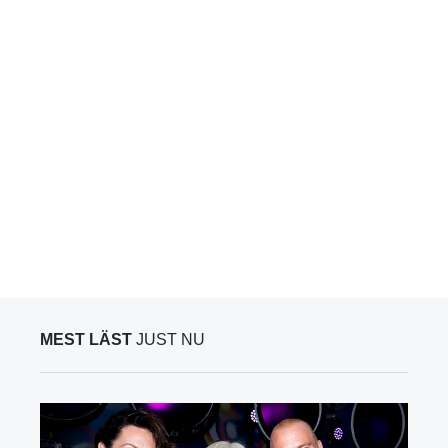
MEST LÄST
JUST NU