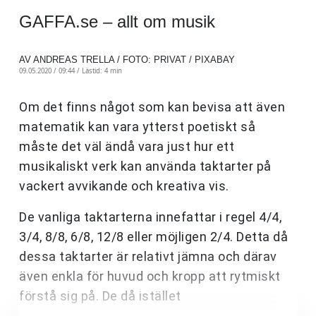
GAFFA.se – allt om musik
AV ANDREAS TRELLA / FOTO: PRIVAT / PIXABAY
09.05.2020 / 09:44 /
Lästid: 4 min
Om det finns något som kan bevisa att även
matematik kan vara ytterst poetiskt så
måste det väl ändå vara just hur ett
musikaliskt verk kan använda taktarter på
vackert avvikande och kreativa vis.
De vanliga taktarterna innefattar i regel 4/4,
3/4, 8/8, 6/8, 12/8 eller möjligen 2/4. Detta då
dessa taktarter är relativt jämna och därav
även enkla för huvud och kropp att rytmiskt
förstå sig på. De då istället