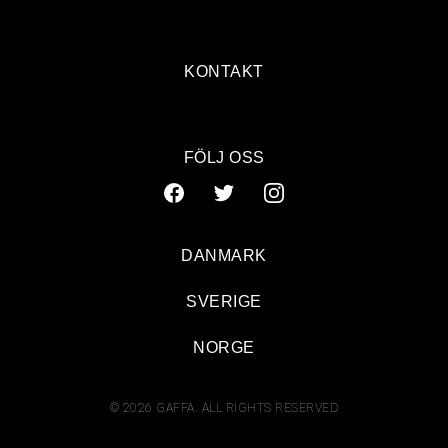
KONTAKT
FÖLJ OSS
DANMARK
SVERIGE
NORGE
© 2026 GAFFA. ALL RIGHTS RESERVED