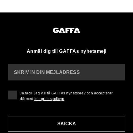
Anmäl dig till GAFFAs nyhetsmejl
SKRIV IN DIN MEJLADRESS
Ja tack, jag vill få GAFFAs nyhetsbrev och accepterar
därmed
integritetspolicyn
SKICKA