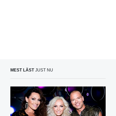
MEST LÄST
JUST NU