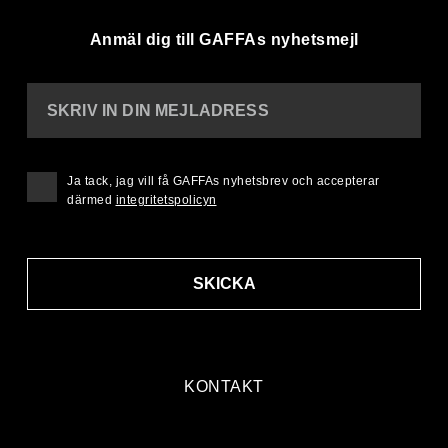
Anmäl dig till GAFFAs nyhetsmejl
SKRIV IN DIN MEJLADRESS
Ja tack, jag vill få GAFFAs nyhetsbrev och accepterar
därmed
integritetspolicyn
SKICKA
KONTAKT