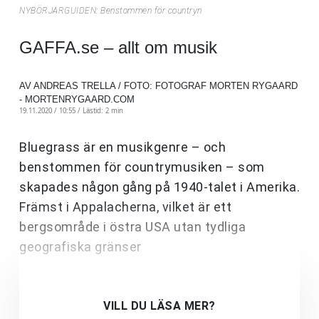
NYBÖRJARGUIDEN: Benstommen för countryn
GAFFA.se – allt om musik
AV ANDREAS TRELLA / FOTO: FOTOGRAF MORTEN RYGAARD
- MORTENRYGAARD.COM
19.11.2020 / 10:55 /
Lästid: 2 min
Bluegrass är en musikgenre – och
benstommen för countrymusiken – som
skapades någon gång på 1940-talet i Amerika.
Främst i Appalacherna, vilket är ett
bergsområde i östra USA utan tydliga
geografiska gränser
VILL DU LÄSA MER?