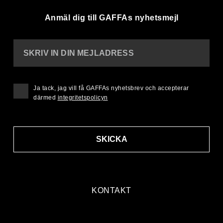
Anmäl dig till GAFFAs nyhetsmejl
SKRIV IN DIN MEJLADRESS
Ja tack, jag vill få GAFFAs nyhetsbrev och accepterar
därmed
integritetspolicyn
SKICKA
KONTAKT