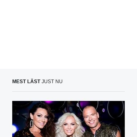
MEST LÄST
JUST NU