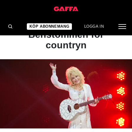
ARTIKEL
NYBÖRJARGUIDEN:
KÖP ABONNEMANG
LOGGA IN
Benstommen för
countryn