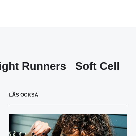
ight Runners
Soft Cell
LÄS OCKSÅ