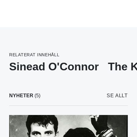
RELATERAT INNEHÅLL
Sinead O'Connor
The 
NYHETER
(5)
SE ALLT