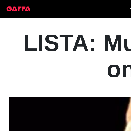
LISTA: Mu
on