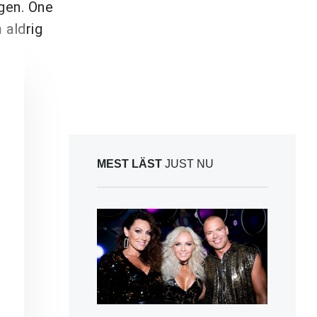
igen. One
 aldrig
MEST LÄST
JUST NU