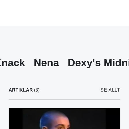
Knack
Nena
Dexy's Midn
ARTIKLAR
(3)
SE ALLT