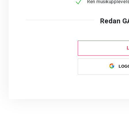
Ren musikupplevels
Redan G
LOGG