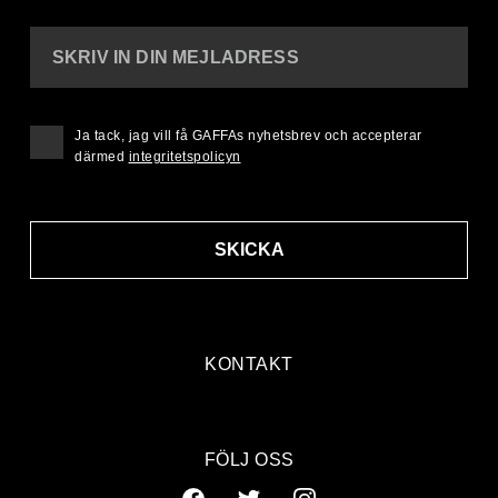
SKRIV IN DIN MEJLADRESS
Ja tack, jag vill få GAFFAs nyhetsbrev och accepterar
därmed
integritetspolicyn
SKICKA
KONTAKT
FÖLJ OSS