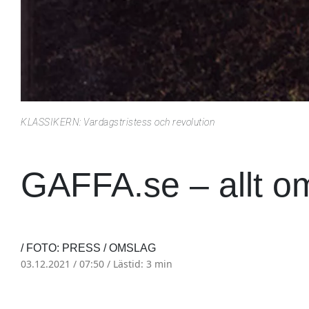
KLASSIKERN: Vardagstristess och revolution
GAFFA.se – allt o
/ FOTO: PRESS / OMSLAG
03.12.2021 / 07:50 /
Lästid: 3 min