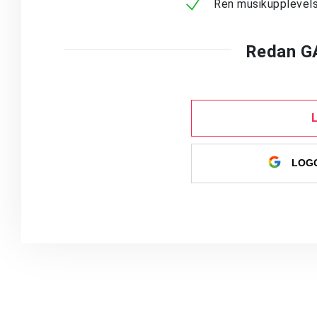
Ren musikupplevels
Redan G
LOGG