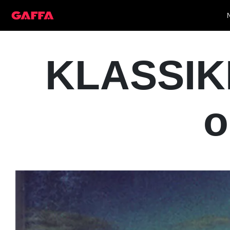
KLASSIKE
o