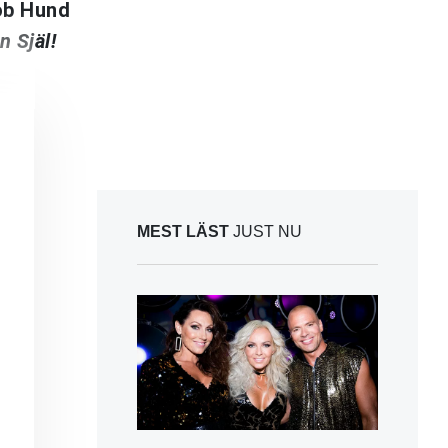
Bob Hund
n Själ!
MEST LÄST
JUST NU