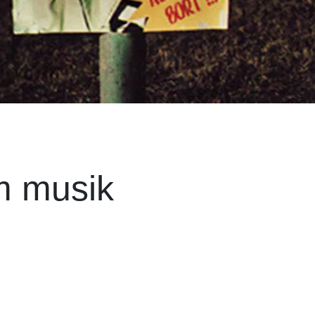
m musik