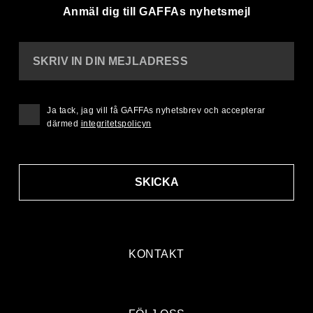
Anmäl dig till GAFFAs nyhetsmejl
SKRIV IN DIN MEJLADRESS
Ja tack, jag vill få GAFFAs nyhetsbrev och accepterar
därmed
integritetspolicyn
SKICKA
KONTAKT