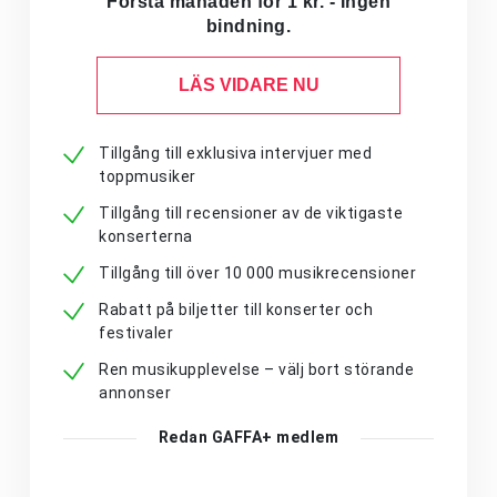
Första månaden för 1 kr. - Ingen
bindning.
LÄS VIDARE NU
Tillgång till exklusiva intervjuer med
toppmusiker
Tillgång till recensioner av de viktigaste
konserterna
Tillgång till över 10 000 musikrecensioner
Rabatt på biljetter till konserter och
festivaler
Ren musikupplevelse – välj bort störande
annonser
Redan GAFFA+ medlem