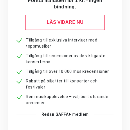
Första månaden för 1 kr. - Ingen
bindning.
LÄS VIDARE NU
Tillgång till exklusiva intervjuer med
toppmusiker
Tillgång till recensioner av de viktigaste
konserterna
Tillgång till över 10 000 musikrecensioner
Rabatt på biljetter till konserter och
festivaler
Ren musikupplevelse – välj bort störande
annonser
Redan GAFFA+ medlem