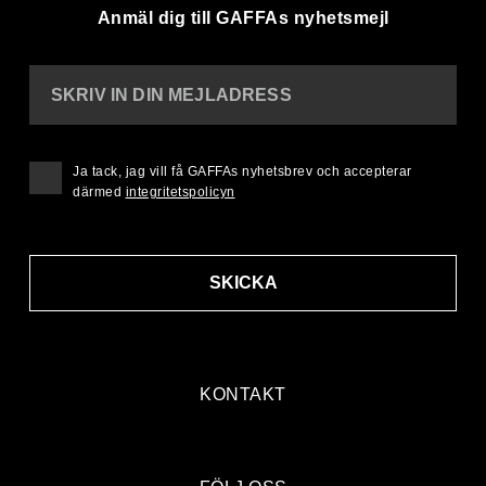
Anmäl dig till GAFFAs nyhetsmejl
SKRIV IN DIN MEJLADRESS
Ja tack, jag vill få GAFFAs nyhetsbrev och accepterar
därmed
integritetspolicyn
SKICKA
KONTAKT