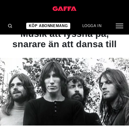
ARTIKEL
NYBÖRJARGUIDEN:
KÖP ABONNEMANG
LOGGA IN
Musik att lyssna på,
snarare än att dansa till