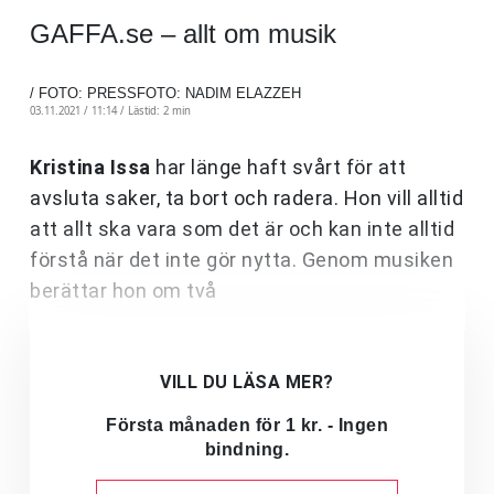
GAFFA.se – allt om musik
/ FOTO: PRESSFOTO: NADIM ELAZZEH
03.11.2021 / 11:14 /
Lästid: 2 min
Kristina
Issa
har länge haft svårt för att
avsluta saker, ta bort och radera. Hon vill alltid
att allt ska vara som det är och kan inte alltid
förstå när det inte gör nytta. Genom musiken
berättar hon om två
VILL DU LÄSA MER?
Första månaden för 1 kr. - Ingen
bindning.