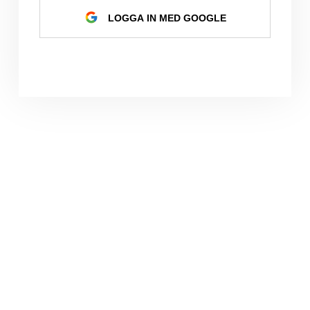
LOGGA IN MED GOOGLE