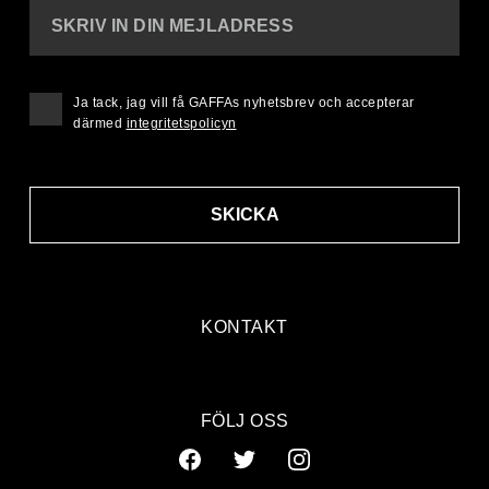
SKRIV IN DIN MEJLADRESS
Ja tack, jag vill få GAFFAs nyhetsbrev och accepterar
därmed
integritetspolicyn
SKICKA
KONTAKT
FÖLJ OSS