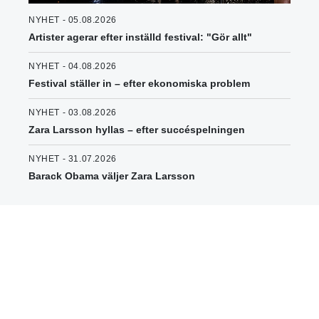
NYHET - 05.08.2026
Artister agerar efter inställd festival: "Gör allt"
NYHET - 04.08.2026
Festival ställer in – efter ekonomiska problem
NYHET - 03.08.2026
Zara Larsson hyllas – efter succéspelningen
NYHET - 31.07.2026
Barack Obama väljer Zara Larsson