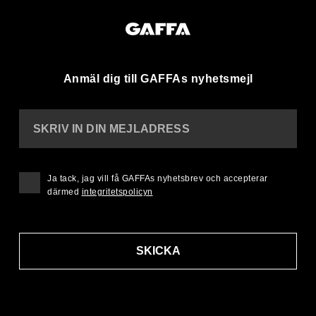
Anmäl dig till GAFFAs nyhetsmejl
SKRIV IN DIN MEJLADRESS
Ja tack, jag vill få GAFFAs nyhetsbrev och accepterar
därmed
integritetspolicyn
SKICKA