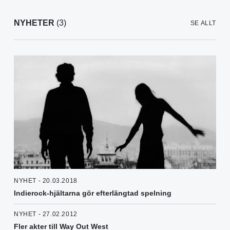
NYHETER
(3)
SE ALLT
NYHET - 20.03.2018
Indierock-hjältarna gör efterlängtad spelning
NYHET - 27.02.2012
Fler akter till Way Out West