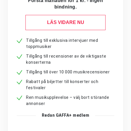
Första månaden för 1 kr. - Ingen
bindning.
LÄS VIDARE NU
Tillgång till exklusiva intervjuer med
toppmusiker
Tillgång till recensioner av de viktigaste
konserterna
Tillgång till över 10 000 musikrecensioner
Rabatt på biljetter till konserter och
festivaler
Ren musikupplevelse – välj bort störande
annonser
Redan GAFFA+ medlem