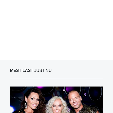
MEST LÄST
JUST NU