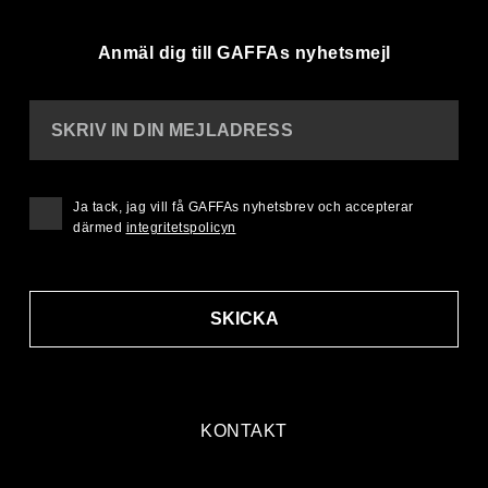
Anmäl dig till GAFFAs nyhetsmejl
SKRIV IN DIN MEJLADRESS
Ja tack, jag vill få GAFFAs nyhetsbrev och accepterar
därmed
integritetspolicyn
SKICKA
KONTAKT