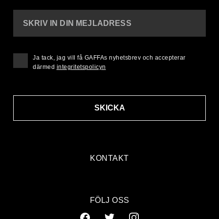
SKRIV IN DIN MEJLADRESS
Ja tack, jag vill få GAFFAs nyhetsbrev och accepterar
därmed
integritetspolicyn
SKICKA
KONTAKT
FÖLJ OSS