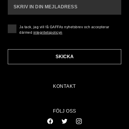
SKRIV IN DIN MEJLADRESS
Ja tack, jag vill få GAFFAs nyhetsbrev och accepterar
därmed
integritetspolicyn
SKICKA
KONTAKT
FÖLJ OSS