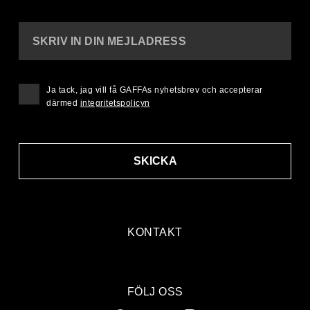
SKRIV IN DIN MEJLADRESS
Ja tack, jag vill få GAFFAs nyhetsbrev och accepterar
därmed
integritetspolicyn
SKICKA
KONTAKT
FÖLJ OSS