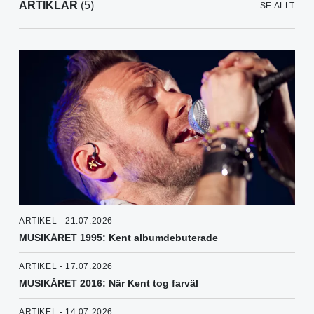
ARTIKLAR
(5)
SE ALLT
ARTIKEL - 21.07.2026
MUSIKÅRET 1995: Kent albumdebuterade
ARTIKEL - 17.07.2026
MUSIKÅRET 2016: När Kent tog farväl
ARTIKEL - 14.07.2026