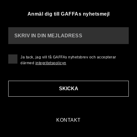
Anmäl dig till GAFFAs nyhetsmejl
SKRIV IN DIN MEJLADRESS
Ja tack, jag vill få GAFFAs nyhetsbrev och accepterar
därmed
integritetspolicyn
SKICKA
KONTAKT