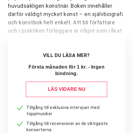
huvudsakligen konstnär. Boken innehåller
därför väldigt mycket konst – en självbiografi
och konstbok helt enkelt. Att bli författare
och i praktiken förläggare är något som råkat
VILL DU LÄSA MER?
Första månaden för 1 kr. - Ingen
bindning.
LÄS VIDARE NU
Tillgång till exklusiva intervjuer med
toppmusiker
Tillgång till recensioner av de viktigaste
konserterna