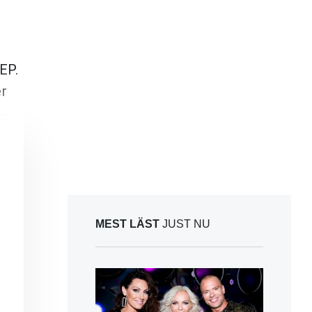
EP.
er
MEST LÄST
JUST NU