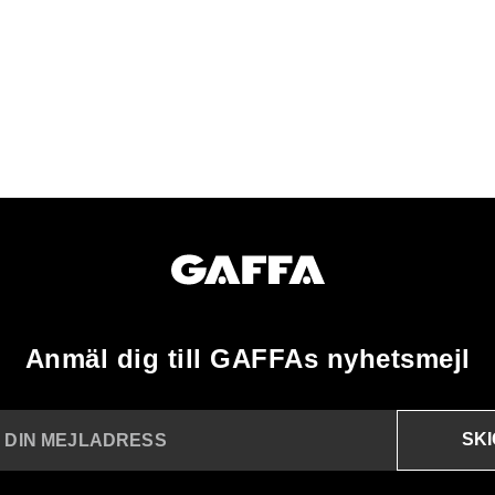
Anmäl dig till GAFFAs nyhetsmejl
SK
N DIN MEJLADRESS