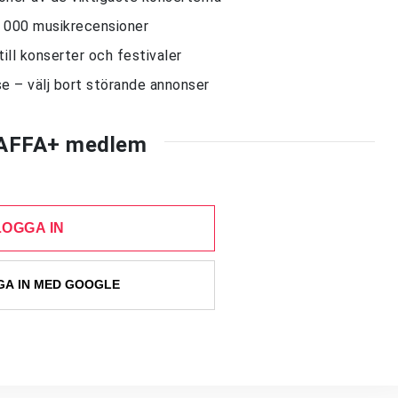
10 000 musikrecensioner
till konserter och festivaler
e – välj bort störande annonser
AFFA+ medlem
LOGGA IN
A IN MED GOOGLE