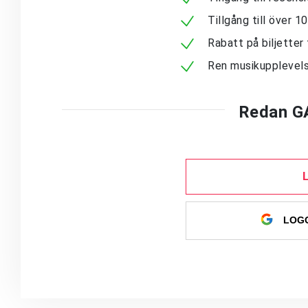
Tillgång till över 
Rabatt på biljetter 
Ren musikupplevels
Redan G
LOGG