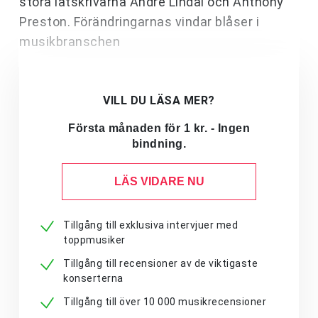
stora låtskrivarna Andre Lindal och Anthony
Preston. Förändringarnas vindar blåser i
musikbranschen
VILL DU LÄSA MER?
Första månaden för 1 kr. - Ingen
bindning.
LÄS VIDARE NU
Tillgång till exklusiva intervjuer med
toppmusiker
Tillgång till recensioner av de viktigaste
konserterna
Tillgång till över 10 000 musikrecensioner