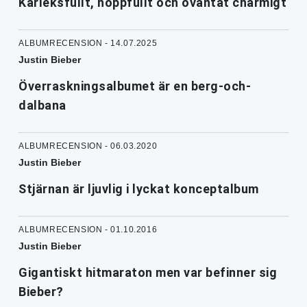
Kärleksfullt, hoppfullt och oväntat charmigt
ALBUMRECENSION - 14.07.2025
Justin Bieber
Överraskningsalbumet är en berg-och-
dalbana
ALBUMRECENSION - 06.03.2020
Justin Bieber
Stjärnan är ljuvlig i lyckat konceptalbum
ALBUMRECENSION - 01.10.2016
Justin Bieber
Gigantiskt hitmaraton men var befinner sig
Bieber?