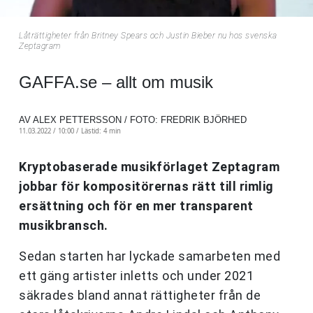
Låträttigheter från Britney Spears och Justin Bieber nu hos svenska
Zeptagram
GAFFA.se – allt om musik
AV ALEX PETTERSSON / FOTO: FREDRIK BJÖRHED
11.03.2022 / 10:00 /
Lästid: 4 min
Kryptobaserade musikförlaget Zeptagram
jobbar för kompositörernas rätt till rimlig
ersättning och för en mer transparent
musikbransch.
Sedan starten har lyckade samarbeten med
ett gäng artister inletts och under 2021
säkrades bland annat rättigheter från de