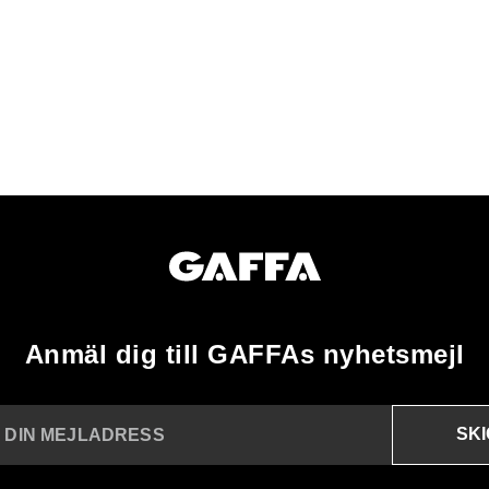
Anmäl dig till GAFFAs nyhetsmejl
SK
N DIN MEJLADRESS