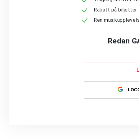
Rabatt på biljetter 
Ren musikupplevels
Redan G
LOGG