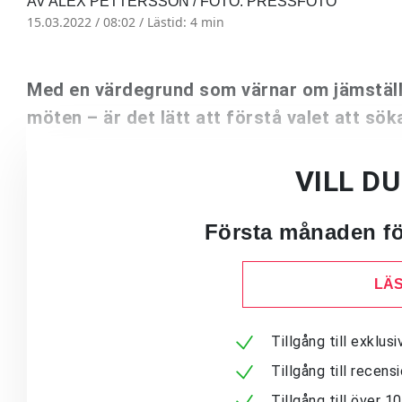
AV ALEX PETTERSSON / FOTO: PRESSFOTO
15.03.2022 / 08:02 /
Lästid: 4 min
Med en värdegrund som värnar om jämställd
möten – är det lätt att förstå valet att sö
VILL D
Första månaden för
LÄS
Tillgång till exklu
Tillgång till recen
Tillgång till över 