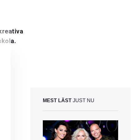
kreativa
skola.
MEST LÄST
JUST NU