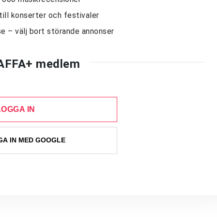
till konserter och festivaler
e – välj bort störande annonser
AFFA+ medlem
LOGGA IN
A IN MED GOOGLE