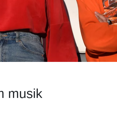
m musik