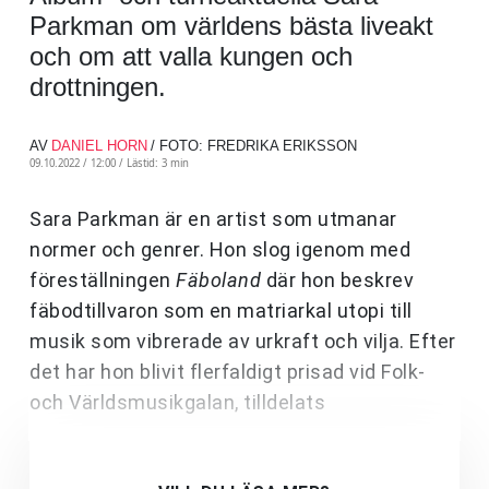
Parkman om världens bästa liveakt
och om att valla kungen och
drottningen.
AV
DANIEL HORN
/ FOTO: FREDRIKA ERIKSSON
09.10.2022 / 12:00 /
Lästid: 3 min
Sara Parkman är en artist som utmanar
normer och genrer. Hon slog igenom med
föreställningen
Fäboland
där hon beskrev
fäbodtillvaron som en matriarkal utopi till
musik som vibrerade av urkraft och vilja. Efter
det har hon blivit flerfaldigt prisad vid Folk-
och Världsmusikgalan, tilldelats