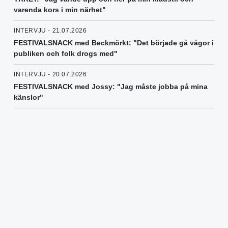
varenda kors i min närhet"
INTERVJU - 21.07.2026
FESTIVALSNACK med Beckmörkt: "Det började gå vågor i
publiken och folk drogs med"
INTERVJU - 20.07.2026
FESTIVALSNACK med Jossy: "Jag måste jobba på mina
känslor"