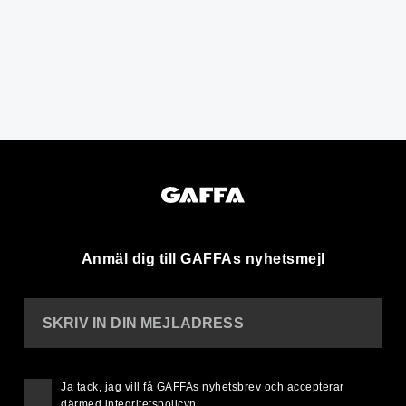
Anmäl dig till GAFFAs nyhetsmejl
SKRIV IN DIN MEJLADRESS
Ja tack, jag vill få GAFFAs nyhetsbrev och accepterar
därmed
integritetspolicyn