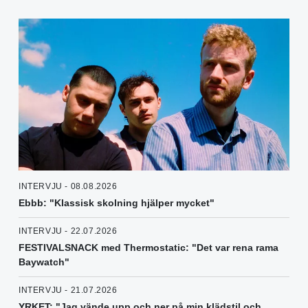
INTERVJU - 08.08.2026
Ebbb: "Klassisk skolning hjälper mycket"
INTERVJU - 22.07.2026
FESTIVALSNACK med Thermostatic: "Det var rena rama
Baywatch"
INTERVJU - 21.07.2026
YRKET: "Jag vände upp och ner på min klädstil och