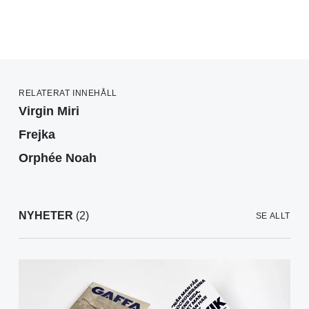
RELATERAT INNEHÅLL
Virgin Miri
Frejka
Orphée Noah
NYHETER
(2)
SE ALLT