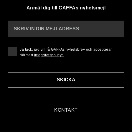
Anmäl dig till GAFFAs nyhetsmejl
SKRIV IN DIN MEJLADRESS
Ja tack, jag vill få GAFFAs nyhetsbrev och accepterar
därmed
integritetspolicyn
SKICKA
KONTAKT