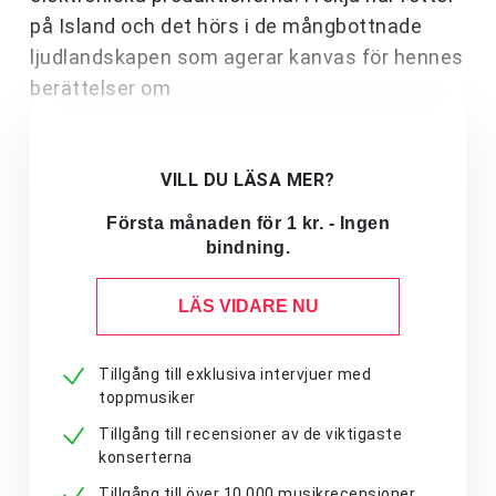
på Island och det hörs i de mångbottnade
ljudlandskapen som agerar kanvas för hennes
berättelser om
VILL DU LÄSA MER?
Första månaden för 1 kr. - Ingen
bindning.
LÄS VIDARE NU
Tillgång till exklusiva intervjuer med
toppmusiker
Tillgång till recensioner av de viktigaste
konserterna
Tillgång till över 10 000 musikrecensioner