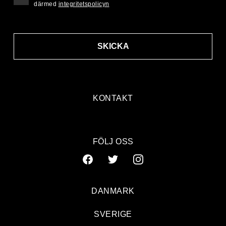
därmed
integritetspolicyn
SKICKA
KONTAKT
FÖLJ OSS
DANMARK
SVERIGE