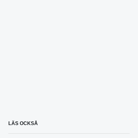
LÄS OCKSÅ