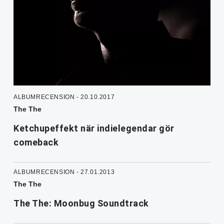
ALBUMRECENSION - 20.10.2017
The The
Ketchupeffekt när indielegendar gör
comeback
ALBUMRECENSION - 27.01.2013
The The
The The: Moonbug Soundtrack