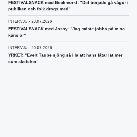
FESTIVALSNACK med Beckmörkt: "Det började gå vågor i
publiken och folk drogs med"
INTERVJU - 20.07.2026
FESTIVALSNACK med Jossy: "Jag måste jobba på mina
känslor"
INTERVJU - 20.07.2026
YRKET: "Evert Taube sjöng så illa att hans låtar lät mer
som sketcher"