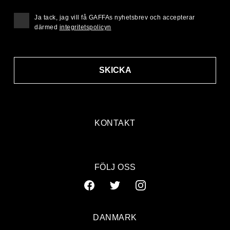
Ja tack, jag vill få GAFFAs nyhetsbrev och accepterar
därmed
integritetspolicyn
SKICKA
KONTAKT
FÖLJ OSS
DANMARK