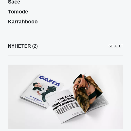
Sace
Tomode
Karrahbooo
NYHETER
(2)
SE ALLT