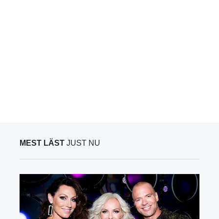
MEST LÄST
JUST NU