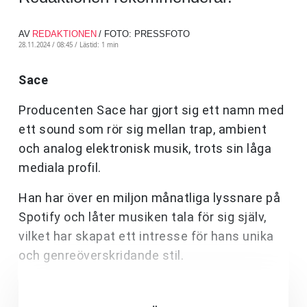
AV
REDAKTIONEN
/ FOTO: PRESSFOTO
28.11.2024 / 08:45 /
Lästid: 1 min
Sace
Producenten Sace har gjort sig ett namn med
ett sound som rör sig mellan trap, ambient
och analog elektronisk musik, trots sin låga
mediala profil.
Han har över en miljon månatliga lyssnare på
Spotify och låter musiken tala för sig själv,
vilket har skapat ett intresse för hans unika
och genreöverskridande stil.