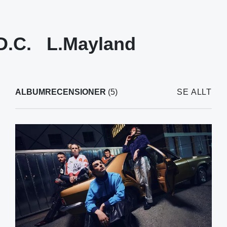
D.C.
L.Mayland
ALBUMRECENSIONER
(5)
SE ALLT