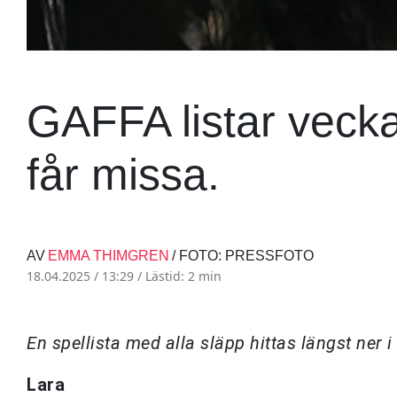
GAFFA listar veck
får missa.
AV
EMMA THIMGREN
/ FOTO: PRESSFOTO
18.04.2025 / 13:29 /
Lästid: 2 min
En spellista med alla släpp hittas längst ner i 
Lara