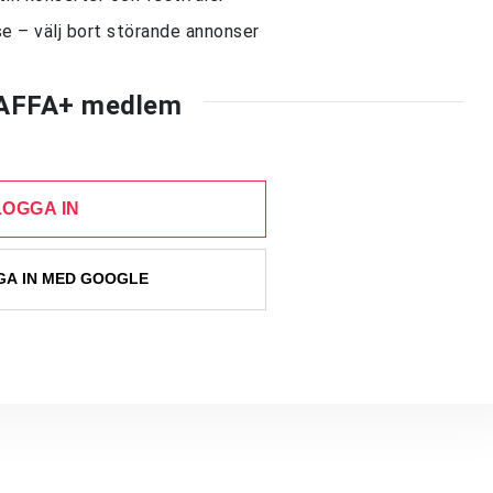
e – välj bort störande annonser
AFFA+ medlem
LOGGA IN
A IN MED GOOGLE