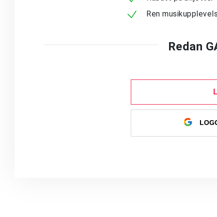
Ren musikupplevels
Redan G
LOGG