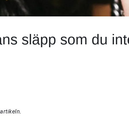
ans släpp som du int
artikeln.