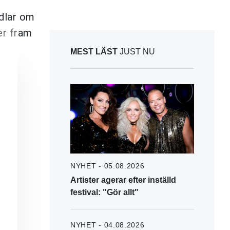
ndlar om
ser fram
MEST LÄST
JUST NU
NYHET - 05.08.2026
Artister agerar efter inställd
festival: "Gör allt"
NYHET - 04.08.2026