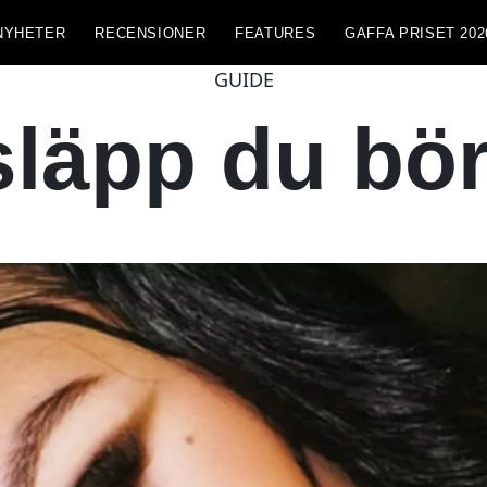
NYHETER
RECENSIONER
FEATURES
GAFFA PRISET 202
GUIDE
läpp du bör