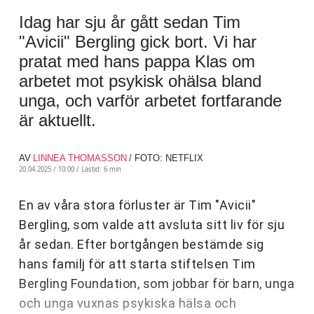
Idag har sju år gått sedan Tim
"Avicii" Bergling gick bort. Vi har
pratat med hans pappa Klas om
arbetet mot psykisk ohälsa bland
unga, och varför arbetet fortfarande
är aktuellt.
AV
LINNEA THOMASSON
/ FOTO: NETFLIX
20.04.2025 / 10:00 /
Lästid: 6 min
En av våra stora förluster är Tim "Avicii"
Bergling, som valde att avsluta sitt liv för sju
år sedan. Efter bortgången bestämde sig
hans familj för att starta stiftelsen Tim
Bergling Foundation, som jobbar för barn, unga
och unga vuxnas psykiska hälsa och