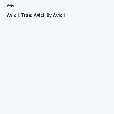
Avicii
Avicii: True: Avicii By Avicii