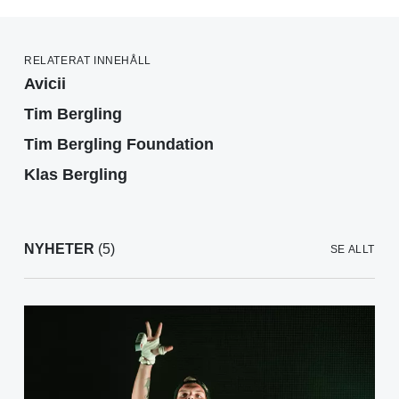
RELATERAT INNEHÅLL
Avicii
Tim Bergling
Tim Bergling Foundation
Klas Bergling
NYHETER
(5)
SE ALLT