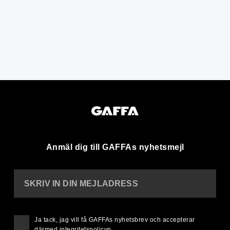
Anmäl dig till GAFFAs nyhetsmejl
SKRIV IN DIN MEJLADRESS
Ja tack, jag vill få GAFFAs nyhetsbrev och accepterar
därmed
integritetspolicyn