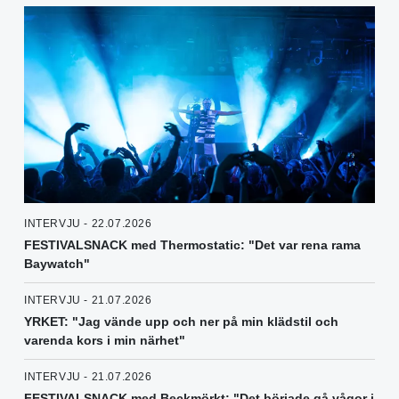
INTERVJU - 22.07.2026
FESTIVALSNACK med Thermostatic: "Det var rena rama
Baywatch"
INTERVJU - 21.07.2026
YRKET: "Jag vände upp och ner på min klädstil och
varenda kors i min närhet"
INTERVJU - 21.07.2026
FESTIVALSNACK med Beckmörkt: "Det började gå vågor i