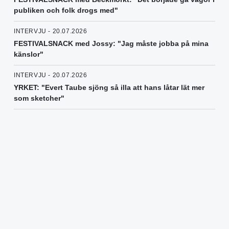
publiken och folk drogs med"
INTERVJU - 20.07.2026
FESTIVALSNACK med Jossy: "Jag måste jobba på mina
känslor"
INTERVJU - 20.07.2026
YRKET: "Evert Taube sjöng så illa att hans låtar lät mer
som sketcher"