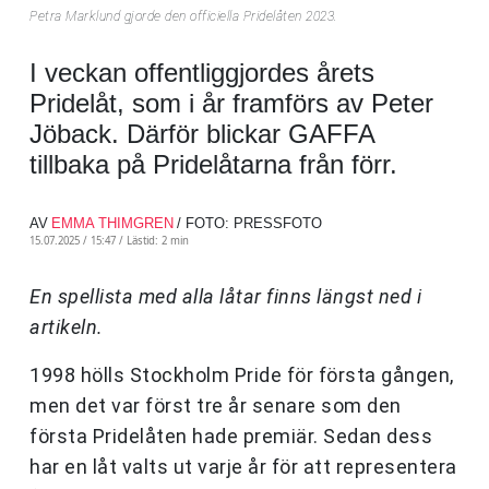
Petra Marklund gjorde den officiella Pridelåten 2023.
I veckan offentliggjordes årets
Pridelåt, som i år framförs av Peter
Jöback. Därför blickar GAFFA
tillbaka på Pridelåtarna från förr.
AV
EMMA THIMGREN
/ FOTO: PRESSFOTO
15.07.2025 / 15:47 /
Lästid: 2 min
En spellista med alla låtar finns längst ned i
artikeln.
1998 hölls Stockholm Pride för första gången,
men det var först tre år senare som den
första Pridelåten hade premiär. Sedan dess
har en låt valts ut varje år för att representera