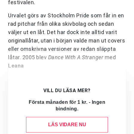
festivalen.
Urvalet görs av Stockholm Pride som får in en
rad pitchar från olika skivbolag och sedan
väljer ut en låt. Det har dock inte alltid varit
originallåtar, utan i början valde man ut covers
eller omskrivna versioner av redan släppta
låtar. 2005 blev
Dance With A Stranger
med
Leana
VILL DU LÄSA MER?
Första månaden för 1 kr. - Ingen
bindning.
LÄS VIDARE NU