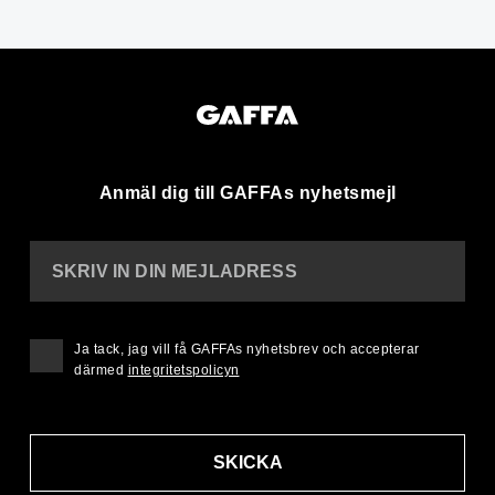
Anmäl dig till GAFFAs nyhetsmejl
SKRIV IN DIN MEJLADRESS
Ja tack, jag vill få GAFFAs nyhetsbrev och accepterar
därmed
integritetspolicyn
SKICKA