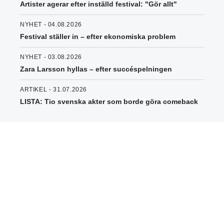
Artister agerar efter inställd festival: "Gör allt"
NYHET - 04.08.2026
Festival ställer in – efter ekonomiska problem
NYHET - 03.08.2026
Zara Larsson hyllas – efter succéspelningen
ARTIKEL - 31.07.2026
LISTA: Tio svenska akter som borde göra comeback