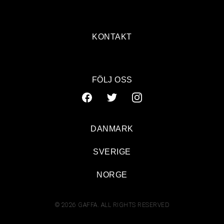
KONTAKT
FÖLJ OSS
DANMARK
SVERIGE
NORGE
© 2026 GAFFA. ALL RIGHTS RESERVED