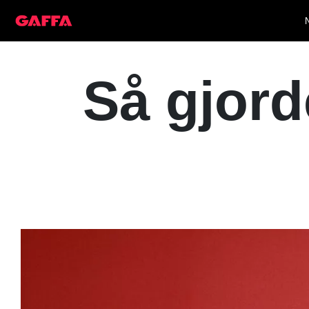
Så gjor