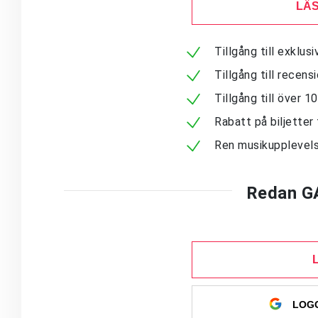
LÄS
Tillgång till exklu
Tillgång till recen
Tillgång till över 
Rabatt på biljetter 
Ren musikupplevels
Redan G
LOGG