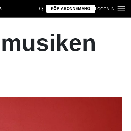
KÖP ABONNEMANG
6
LOGGA IN
pmusiken