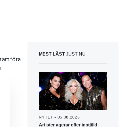
MEST LÄST
JUST NU
framföra
i
NYHET - 05.08.2026
Artister agerar efter inställd