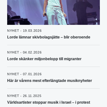
NYHET - 19.03.2026
Lorde lämnar skivbolagsjätte – blir oberoende
NYHET - 04.02.2026
Lorde skänker miljonbelopp till migranter
NYHET - 07.01.2026
Här är vårens mest efterlängtade musiknyheter
NYHET - 26.11.2025
Världsartister stoppar musik i Israel – i protest