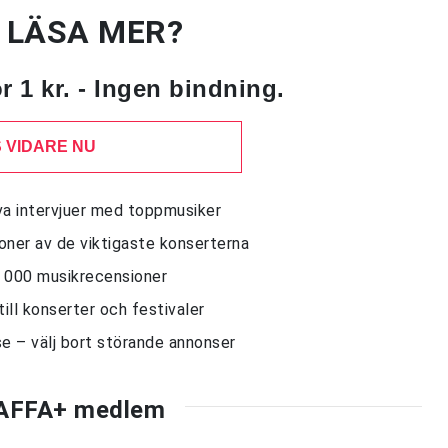
U LÄSA MER?
 1 kr. - Ingen bindning.
 VIDARE NU
siva intervjuer med toppmusiker
sioner av de viktigaste konserterna
10 000 musikrecensioner
till konserter och festivaler
e – välj bort störande annonser
AFFA+ medlem