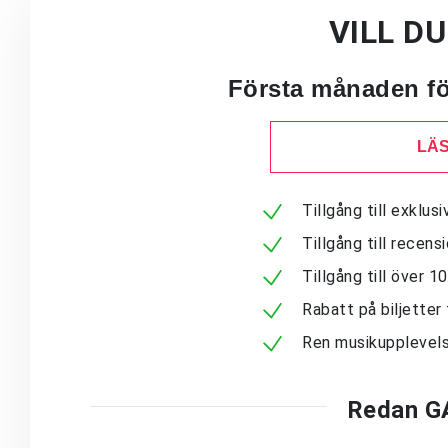
VILL D
Första månaden för
LÄS
Tillgång till exklu
Tillgång till recen
Tillgång till över 
Rabatt på biljetter 
Ren musikupplevels
Redan G