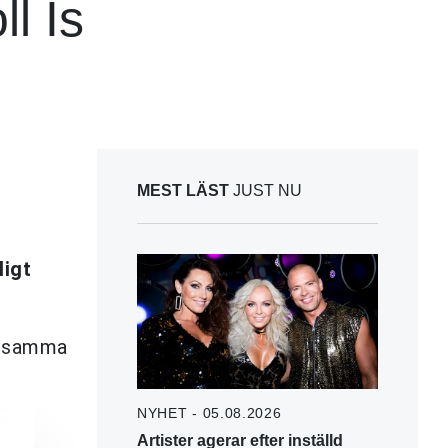
l Is
MEST LÄST
JUST NU
ligt
te samma
NYHET - 05.08.2026
Artister agerar efter inställd