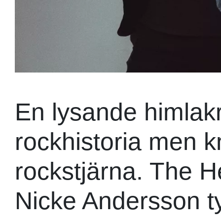
En lysande himlakr
rockhistoria men kn
rockstjärna. The H
Nicke Andersson ty