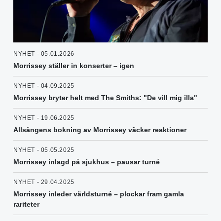
NYHET - 05.01.2026
Morrissey ställer in konserter – igen
NYHET - 04.09.2025
Morrissey bryter helt med The Smiths: "De vill mig illa"
NYHET - 19.06.2025
Allsångens bokning av Morrissey väcker reaktioner
NYHET - 05.05.2025
Morrissey inlagd på sjukhus – pausar turné
NYHET - 29.04.2025
Morrissey inleder världsturné – plockar fram gamla
rariteter