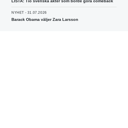
LISTA: Tio svenska akter som borde göra comeback
NYHET - 31.07.2026
Barack Obama väljer Zara Larsson