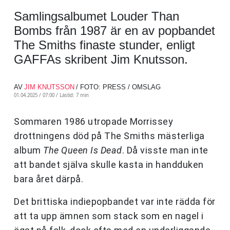
Samlingsalbumet Louder Than
Bombs från 1987 är en av popbandet
The Smiths finaste stunder, enligt
GAFFAs skribent Jim Knutsson.
AV
JIM KNUTSSON
/ FOTO: PRESS / OMSLAG
01.04.2025 / 07:00 /
Lästid: 7 min
Sommaren 1986 utropade Morrissey
drottningens död på The Smiths mästerliga
album
The Queen Is Dead
. Då visste man inte
att bandet själva skulle kasta in handduken
bara året därpå.
Det brittiska indiepopbandet var inte rädda för
att ta upp ämnen som stack som en nagel i