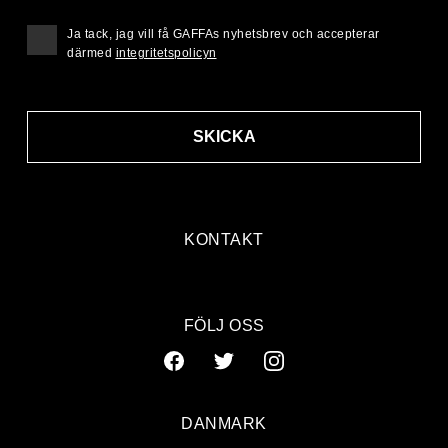
Ja tack, jag vill få GAFFAs nyhetsbrev och accepterar
därmed
integritetspolicyn
SKICKA
KONTAKT
FÖLJ OSS
DANMARK