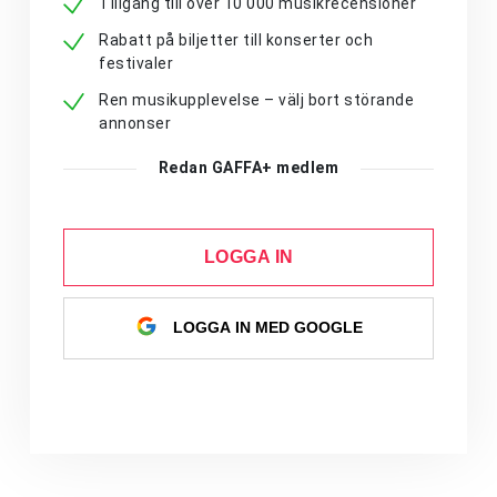
Tillgång till över 10 000 musikrecensioner
Rabatt på biljetter till konserter och
festivaler
Ren musikupplevelse – välj bort störande
annonser
Redan GAFFA+ medlem
LOGGA IN
LOGGA IN MED GOOGLE