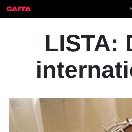
LISTA: 
internat