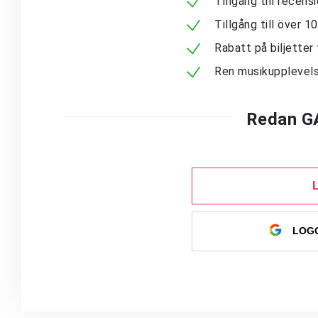
Tillgång till recen
Tillgång till över 
Rabatt på biljetter 
Ren musikupplevels
Redan G
LOGG