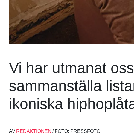
Vi har utmanat oss 
sammanställa list
ikoniska hiphoplåt
AV
REDAKTIONEN
/ FOTO: PRESSFOTO