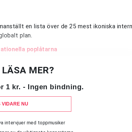
nställt en lista över de 25 mest ikoniska intern
lobalt plan.
ationella poplåtarna
U LÄSA MER?
 1 kr. - Ingen bindning.
 VIDARE NU
siva intervjuer med toppmusiker