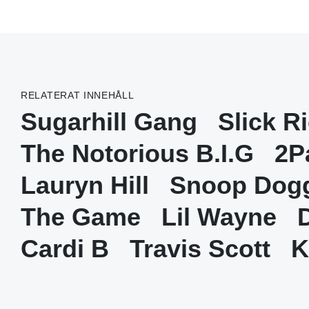
RELATERAT INNEHÅLL
Sugarhill Gang
Slick R
The Notorious B.I.G
2P
Lauryn Hill
Snoop Dog
The Game
Lil Wayne
Cardi B
Travis Scott
K