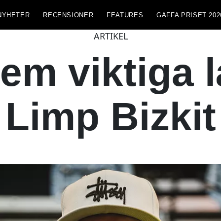
NYHETER
RECENSIONER
FEATURES
GAFFA PRISET 202
ARTIKEL
em viktiga 
Limp Bizkit