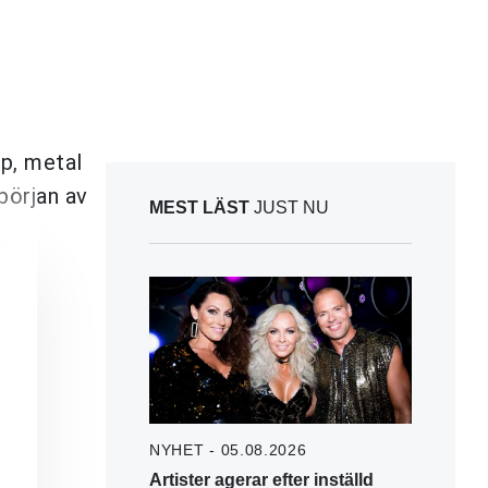
op, metal
 början av
MEST LÄST
JUST NU
NYHET - 05.08.2026
Artister agerar efter inställd