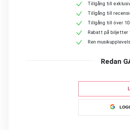
Tillgång till exklu
Tillgång till recen
Tillgång till över 
Rabatt på biljetter 
Ren musikupplevels
Redan G
LOGG