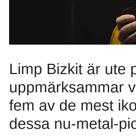
Limp Bizkit är ute 
uppmärksammar vi 
fem av de mest iko
dessa nu-metal-pio