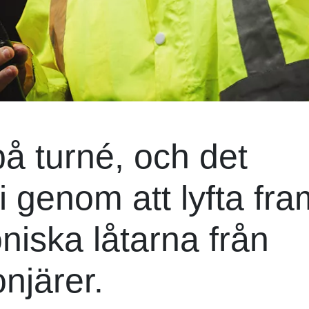
på turné, och det
genom att lyfta fra
niska låtarna från
njärer.