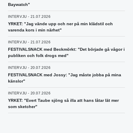
Baywatch"
INTERVJU - 21.07.2026
YRKET: "Jag vände upp och ner på min klädstil och
varenda kors i min närhet"
INTERVJU - 21.07.2026
FESTIVALSNACK med Beckmörkt: "Det började gå vågor i
publiken och folk drogs med"
INTERVJU - 20.07.2026
FESTIVALSNACK med Jossy: "Jag måste jobba på mina
känslor"
INTERVJU - 20.07.2026
YRKET: "Evert Taube sjöng så illa att hans låtar lät mer
som sketcher"