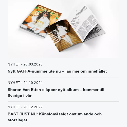
NYHET - 26.03.2025
Nytt GAFFA-nummer ute nu – läs mer om innehållet
NYHET - 24.10.2024
Sharon Van Etten släpper nytt album – kommer till
Sverige i vår
NYHET - 20.12.2022
BÄST JUST NU: Känslomässigt omtumlande och
storslaget