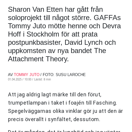
Sharon Van Etten har gått från
soloprojekt till något större. GAFFAs
Tommy Juto mötte henne och Devra
Hoff i Stockholm för att prata
postpunkbasister, David Lynch och
uppkomsten av nya bandet The
Attachment Theory.
AV
TOMMY JUTO
/ FOTO: SUSU LAROCHE
01.04.2025 / 10:00 /
Lästid: 8 min
Att jag aldrig lagt märke till den förut,
trumpetlampan i taket i foajén till Fasching.
Spegelväggarnas olika vinklar gör ju att den är
precis överallt i synfältet, dessutom.