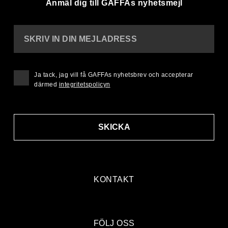
Anmäl dig till GAFFAs nyhetsmejl
SKRIV IN DIN MEJLADRESS
Ja tack, jag vill få GAFFAs nyhetsbrev och accepterar
därmed
integritetspolicyn
SKICKA
KONTAKT
FÖLJ OSS