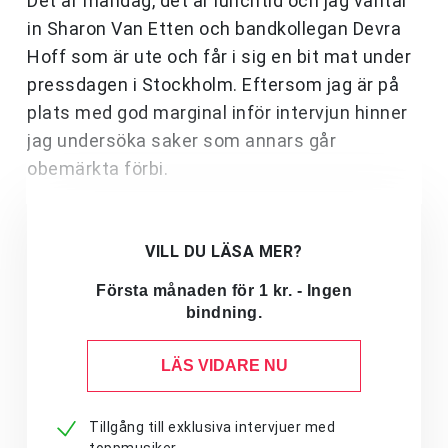
Det är måndag, det är lunchtid och jag väntar
in Sharon Van Etten och bandkollegan Devra
Hoff som är ute och får i sig en bit mat under
pressdagen i Stockholm. Eftersom jag är på
plats med god marginal inför intervjun hinner
jag undersöka saker som annars går
obemärkta förbi.
VILL DU LÄSA MER?
Första månaden för 1 kr. - Ingen
bindning.
LÄS VIDARE NU
Tillgång till exklusiva intervjuer med