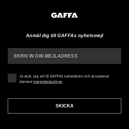
Anmäl dig till GAFFAs nyhetsmejl
SKRIV IN DIN MEJLADRESS
Ja tack, jag vill få GAFFAs nyhetsbrev och accepterar
därmed
integritetspolicyn
SKICKA