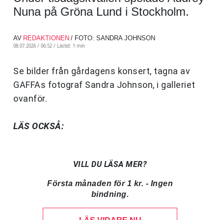
Nuna på Gröna Lund i Stockholm.
AV
REDAKTIONEN
/ FOTO: SANDRA JOHNSON
08.07.2026 / 06:52 /
Lästid: 1 min
Se bilder från gårdagens konsert, tagna av
GAFFAs fotograf Sandra Johnson, i galleriet
ovanför.
LÄS OCKSÅ:
VILL DU LÄSA MER?
Första månaden för 1 kr. - Ingen
bindning.