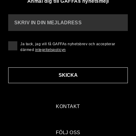
Anmäl dig till GAFFAs nyhetsmejl
SKRIV IN DIN MEJLADRESS
Ja tack, jag vill få GAFFAs nyhetsbrev och accepterar
därmed
integritetspolicyn
SKICKA
KONTAKT
FÖLJ OSS