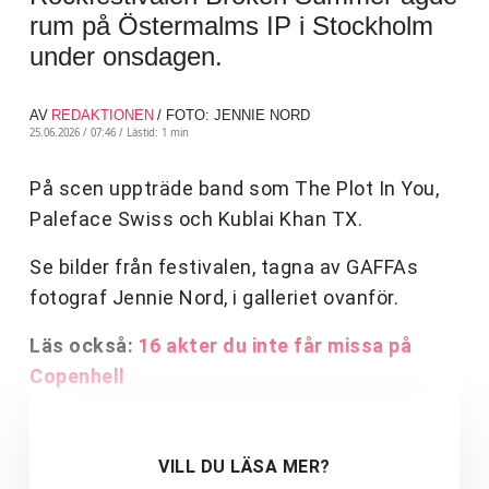
rum på Östermalms IP i Stockholm
under onsdagen.
AV
REDAKTIONEN
/ FOTO: JENNIE NORD
25.06.2026 / 07:46 /
Lästid: 1 min
På scen uppträde band som The Plot In You,
Paleface Swiss och Kublai Khan TX.
Se bilder från festivalen, tagna av GAFFAs
fotograf Jennie Nord, i galleriet ovanför.
Läs också:
16 akter du inte får missa på
Copenhell
VILL DU LÄSA MER?