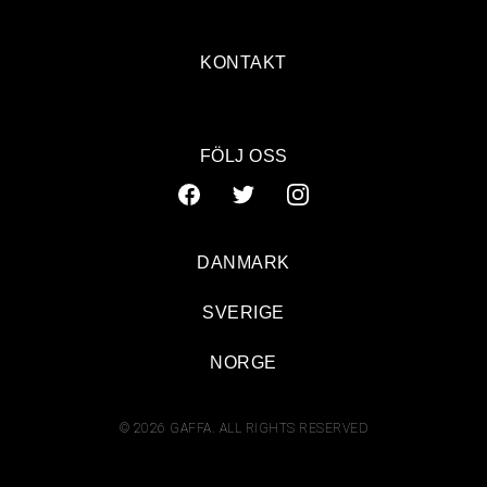
KONTAKT
FÖLJ OSS
DANMARK
SVERIGE
NORGE
© 2026 GAFFA. ALL RIGHTS RESERVED