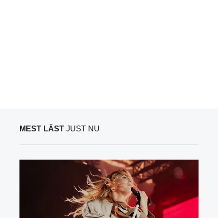
MEST LÄST
JUST NU