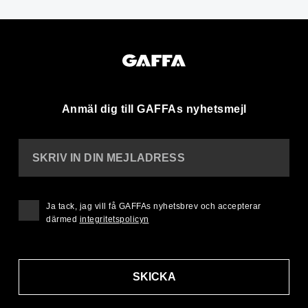
Anmäl dig till GAFFAs nyhetsmejl
SKRIV IN DIN MEJLADRESS
Ja tack, jag vill få GAFFAs nyhetsbrev och accepterar
därmed
integritetspolicyn
SKICKA