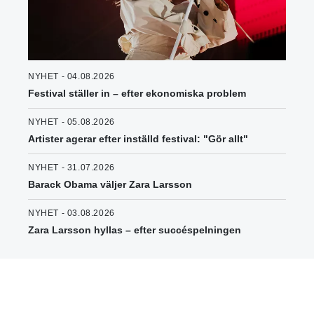
NYHET - 04.08.2026
Festival ställer in – efter ekonomiska problem
NYHET - 05.08.2026
Artister agerar efter inställd festival: "Gör allt"
NYHET - 31.07.2026
Barack Obama väljer Zara Larsson
NYHET - 03.08.2026
Zara Larsson hyllas – efter succéspelningen