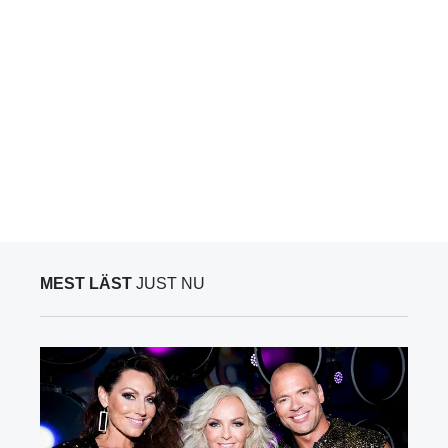
MEST LÄST
JUST NU