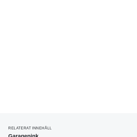
RELATERAT INNEHÅLL
Garagepink