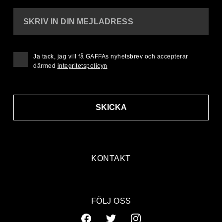
SKRIV IN DIN MEJLADRESS
Ja tack, jag vill få GAFFAs nyhetsbrev och accepterar
därmed
integritetspolicyn
SKICKA
KONTAKT
FÖLJ OSS