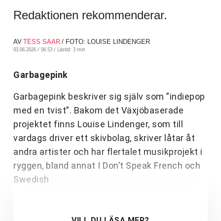
Redaktionen rekommenderar.
AV
TESS SAAR
/ FOTO: LOUISE LINDENGER
03.06.2026 / 06:53 /
Lästid: 3 min
Garbagepink
Garbagepink beskriver sig själv som ”indiepop
med en tvist”. Bakom det Växjöbaserade
projektet finns Louise Lindenger, som till
vardags driver ett skivbolag, skriver låtar åt
andra artister och har flertalet musikprojekt i
ryggen, bland annat I Don’t Speak French och
Swedish
VILL DU LÄSA MER?