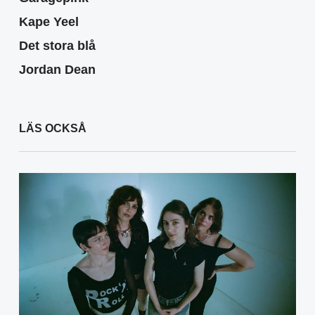
Kape Yeel
Det stora blå
Jordan Dean
LÄS OCKSÅ