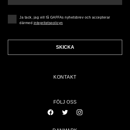
Ja tack, jag vill få GAFFAs nyhetsbrev och accepterar
därmed
integritetspolicyn
SKICKA
KONTAKT
FÖLJ OSS