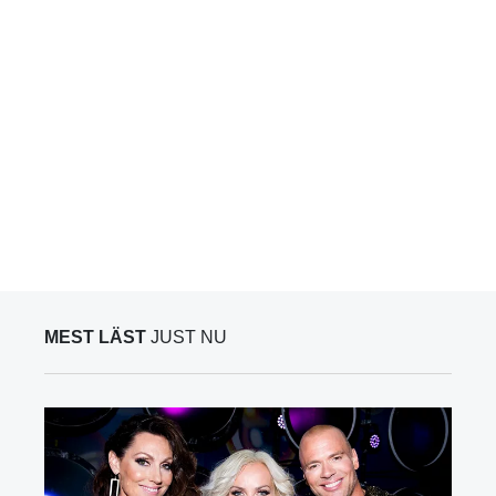
MEST LÄST
JUST NU