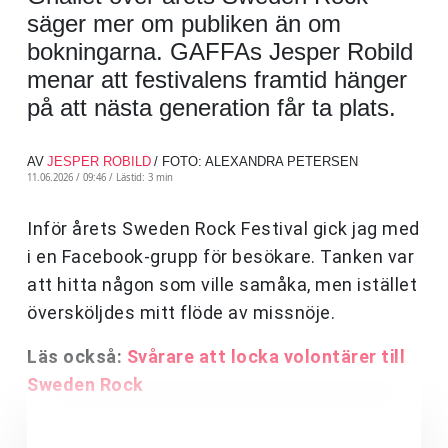
säger mer om publiken än om
bokningarna. GAFFAs Jesper Robild
menar att festivalens framtid hänger
på att nästa generation får ta plats.
AV
JESPER ROBILD
/ FOTO: ALEXANDRA PETERSEN
11.06.2026 / 09:46 /
Lästid: 3 min
Inför årets Sweden Rock Festival gick jag med
i en Facebook-grupp för besökare. Tanken var
att hitta någon som ville samåka, men istället
översköljdes mitt flöde av missnöje.
Läs också:
Svårare att locka volontärer till
Sweden Rock