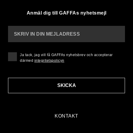
Anmäl dig till GAFFAs nyhetsmejl
SKRIV IN DIN MEJLADRESS
Ja tack, jag vill få GAFFAs nyhetsbrev och accepterar
därmed
integritetspolicyn
SKICKA
KONTAKT