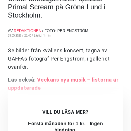
Primal Scream på Gröna Lund i
Stockholm.
AV
REDAKTIONEN
/ FOTO: PER ENGSTRÖM
28.05.2026 / 23:40 /
Lästid: 1 min
Se bilder från kvällens konsert, tagna av
GAFFAs fotograf Per Engström, i galleriet
ovanför.
Läs också:
Veckans nya musik – listorna är
uppdaterade
VILL DU LÄSA MER?
Första månaden för 1 kr. - Ingen
bindning.