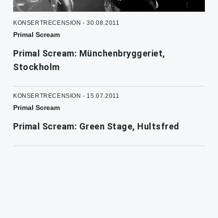
KONSERTRECENSION - 30.08.2011
Primal Scream
Primal Scream: Münchenbryggeriet,
Stockholm
KONSERTRECENSION - 15.07.2011
Primal Scream
Primal Scream: Green Stage, Hultsfred