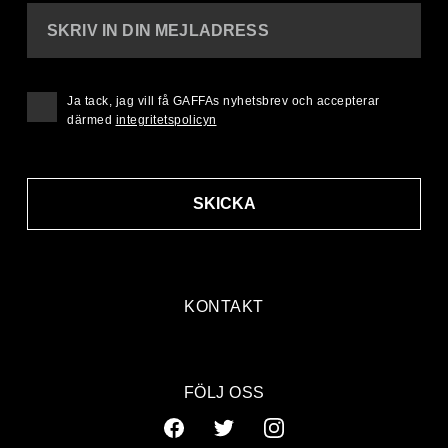
SKRIV IN DIN MEJLADRESS
Ja tack, jag vill få GAFFAs nyhetsbrev och accepterar
därmed
integritetspolicyn
SKICKA
KONTAKT
FÖLJ OSS