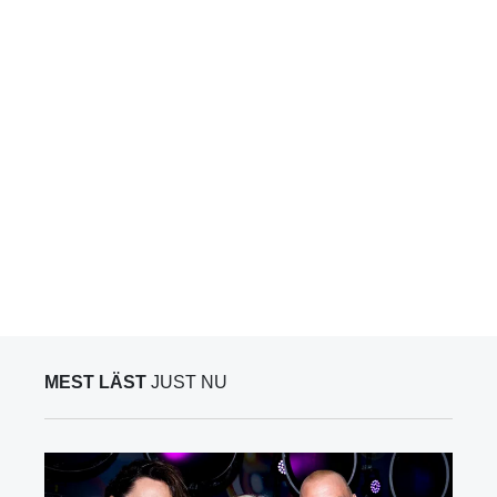
MEST LÄST
JUST NU