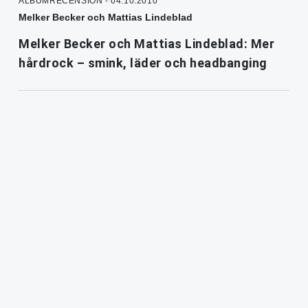
ALBUMRECENSION - 04.10.2010
Melker Becker och Mattias Lindeblad
Melker Becker och Mattias Lindeblad: Mer
hårdrock – smink, läder och headbanging