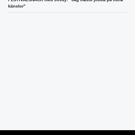
känslor"