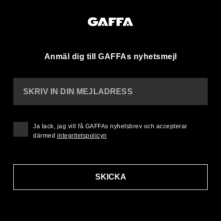
Anmäl dig till GAFFAs nyhetsmejl
SKRIV IN DIN MEJLADRESS
Ja tack, jag vill få GAFFAs nyhetsbrev och accepterar
därmed
integritetspolicyn
SKICKA