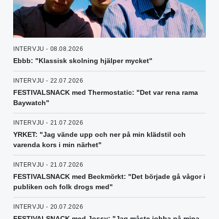
INTERVJU - 08.08.2026
Ebbb: "Klassisk skolning hjälper mycket"
INTERVJU - 22.07.2026
FESTIVALSNACK med Thermostatic: "Det var rena rama
Baywatch"
INTERVJU - 21.07.2026
YRKET: "Jag vände upp och ner på min klädstil och
varenda kors i min närhet"
INTERVJU - 21.07.2026
FESTIVALSNACK med Beckmörkt: "Det började gå vågor i
publiken och folk drogs med"
INTERVJU - 20.07.2026
FESTIVALSNACK med Jossy: "Jag måste jobba på mina