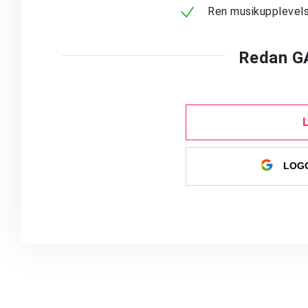
Ren musikupplevels
Redan G
LOGG