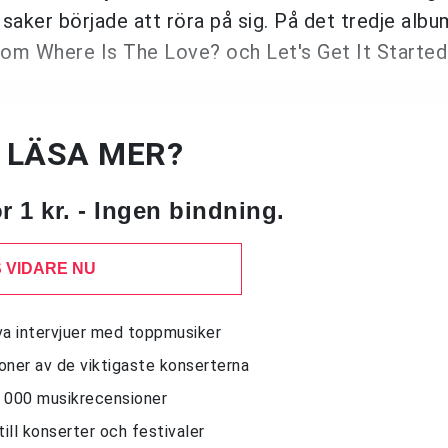
ker började att röra på sig. På det tredje albu
om Where Is The Love? och Let's Get It Started
U LÄSA MER?
 1 kr. - Ingen bindning.
 VIDARE NU
siva intervjuer med toppmusiker
sioner av de viktigaste konserterna
10 000 musikrecensioner
till konserter och festivaler