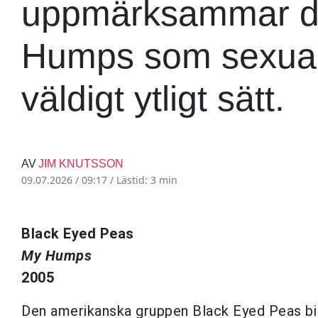
uppmärksammar de
Humps som sexuali
väldigt ytligt sätt.
AV
JIM KNUTSSON
09.07.2026 / 09:17 /
Lästid: 3 min
Black Eyed Peas
My Humps
2005
Den amerikanska gruppen Black Eyed Peas bil