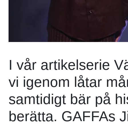
I vår artikelserie 
vi igenom låtar m
samtidigt bär på hi
berätta. GAFFAs 