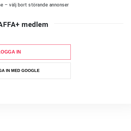
e – välj bort störande annonser
AFFA+ medlem
LOGGA IN
A IN MED GOOGLE