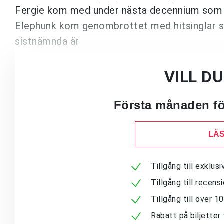
Fergie kom med under nästa decennium som sa
Elephunk kom genombrottet med hitsinglar s
sistnämnda är
VILL D
Första månaden för
LÄS
Tillgång till exklu
Tillgång till recen
Tillgång till över 
Rabatt på biljetter 