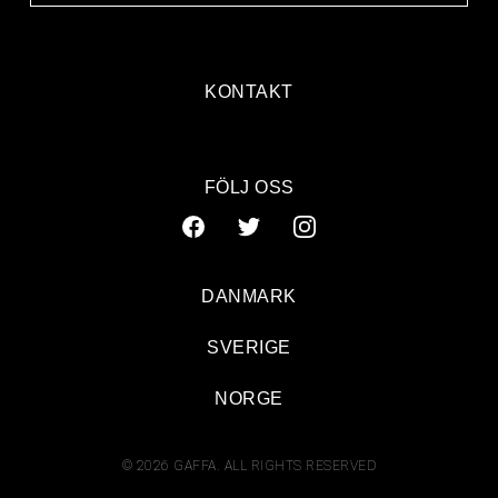
KONTAKT
FÖLJ OSS
DANMARK
SVERIGE
NORGE
© 2026 GAFFA. ALL RIGHTS RESERVED