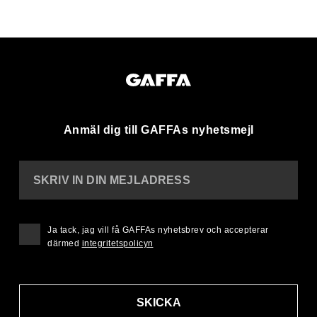
Anmäl dig till GAFFAs nyhetsmejl
SKRIV IN DIN MEJLADRESS
Ja tack, jag vill få GAFFAs nyhetsbrev och accepterar
därmed
integritetspolicyn
SKICKA